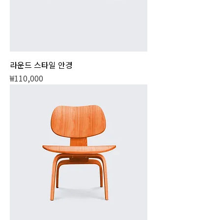
라운드 스타일 안경
가격
₩110,000