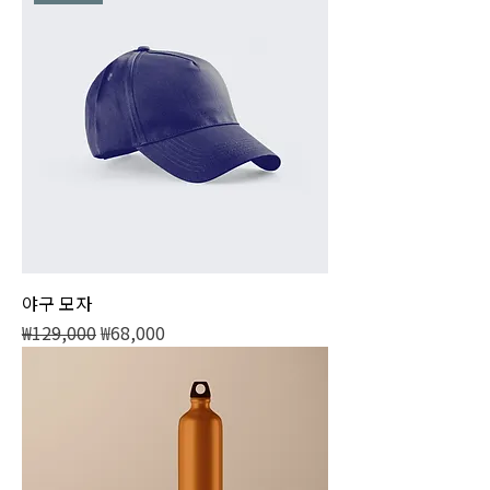
야구 모자
일반가
할인가
₩129,000
₩68,000