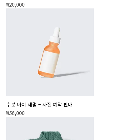
가격
₩20,000
수분 아이 세럼 – 사전 예약 판매
가격
₩56,000