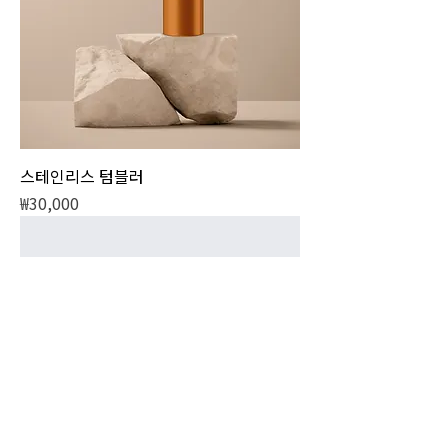
스테인리스 텀블러
가격
₩30,000