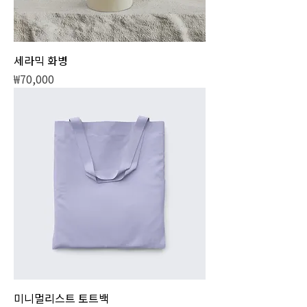
세라믹 화병
가격
₩70,000
미니멀리스트 토트백