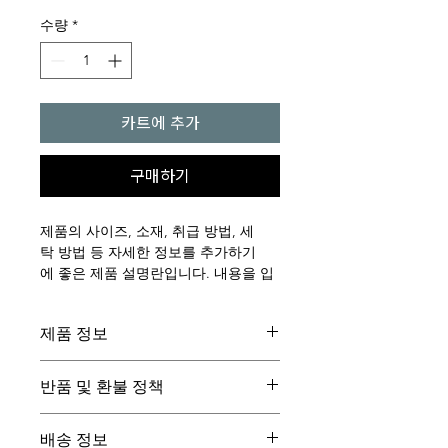
격
수량
*
카트에 추가
구매하기
제품의 사이즈, 소재, 취급 방법, 세
탁 방법 등 자세한 정보를 추가하기
에 좋은 제품 설명란입니다. 내용을 입
력하세요.
제품 정보
제품에 대한 자세한 정보를 추가할 수 
반품 및 환불 정책
있는 공간입니다. 
사이즈, 소재, 취
급 및 세탁 방법
 등을 안내하고, 제품만
고객이 구매한 제품에 만족하지 못했
의 특징 또는 고객에게 어떤 도움이 되
배송 정보
을 경우 어떻게 해야 하는지 안내하는 