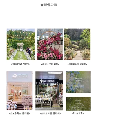
​블라썸파크